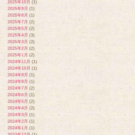
2025年10月
(1)
2025年9月
(1)
2025年8月
(1)
2025年7月
(2)
2025年5月
(2)
2025年4月
(3)
2025年3月
(2)
2025年2月
(2)
2025年1月
(2)
2024年11月
(1)
2024年10月
(1)
2024年9月
(1)
2024年8月
(1)
2024年7月
(2)
2024年6月
(1)
2024年5月
(2)
2024年4月
(2)
2024年3月
(1)
2024年2月
(1)
2024年1月
(1)
2023年12月
(1)