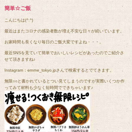
簡単☆ご飯
こんにちは(^.^)
最近はまたコロナの感染者数が増え不安な日々が続いています。
お家時間も長くなり毎日のご飯大変ですよね・・・。
最近SNSを見ていて簡単でおいしいレシピがあったのでご紹介さ
せて頂きますね♪
Instagram：emme_tokyo.jpさんで検索するとでてきます。
無限○○と書かれているとつい見てしまうのですが実際いくつか作
ってみて材料も少なく短時間でできちゃいます♪